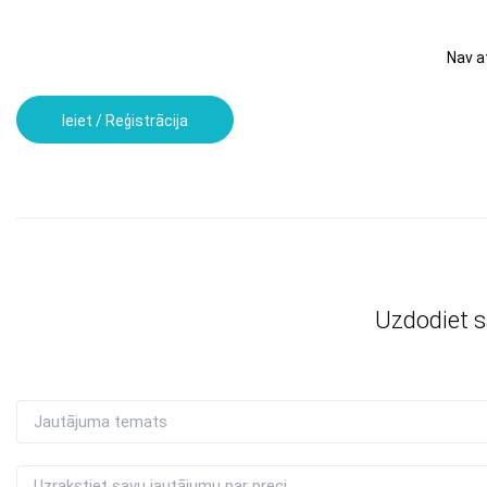
Nav 
Ieiet / Reģistrācija
Uzdodiet 