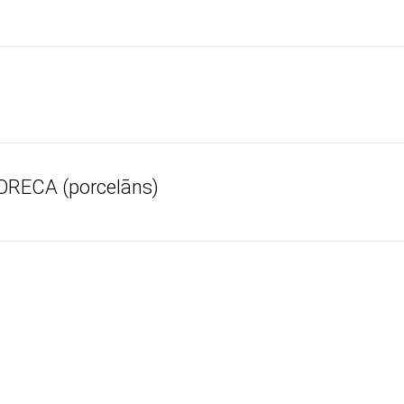
HORECA (porcelāns)