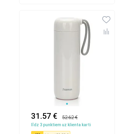
31.57 €
52.62 €
līdz
3
punktiem uz klienta karti