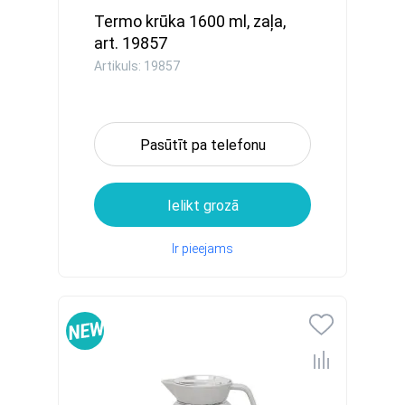
Termo krūka 1600 ml, zaļa,
art. 19857
Artikuls: 19857
Pasūtīt pa telefonu
Ielikt grozā
Ir pieejams