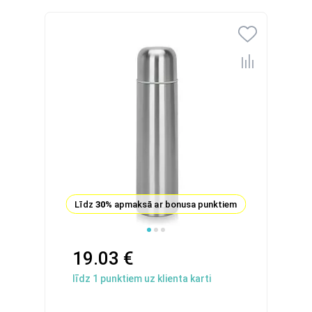
Līdz
30%
apmaksā ar bonusa punktiem
19.03 €
līdz
1
punktiem uz klienta karti