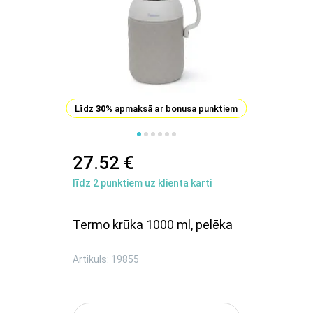
Līdz
30%
apmaksā ar bonusa punktiem
27.52 €
līdz
2
punktiem uz klienta karti
Termo krūka 1000 ml, pelēka
Artikuls: 19855