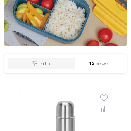
13
preces
Filtrs