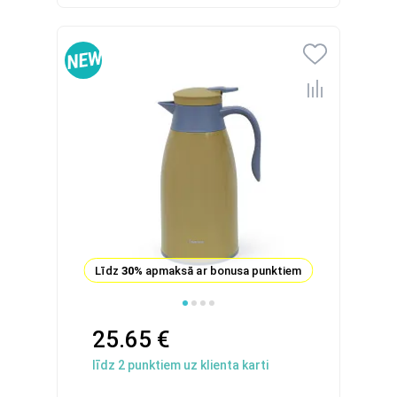
Līdz
30%
apmaksā ar bonusa punktiem
25.65 €
līdz
2
punktiem uz klienta karti