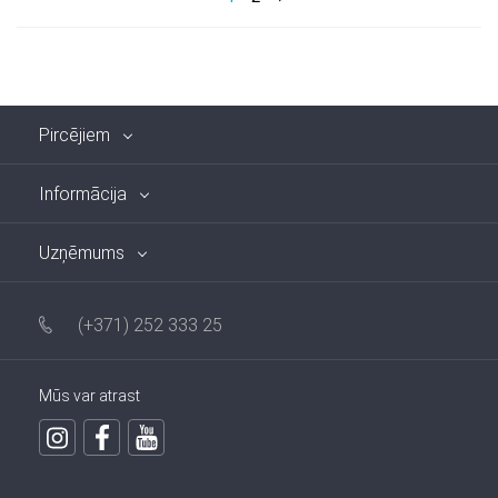
Pircējiem
Informācija
Uzņēmums
(+371) 252 333 25
Mūs var atrast