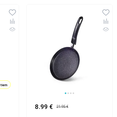
ktiem
8.99 €
21.95 €