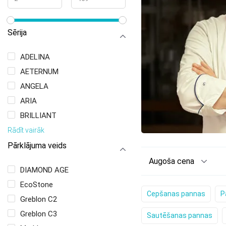
Sērija
ADELINA
AETERNUM
ANGELA
ARIA
BRILLIANT
Rādīt vairāk
Pārklājuma veids
Augoša cena
DIAMOND AGE
EcoStone
Cepšanas pannas
P
Greblon C2
Greblon C3
Sautēšanas pannas