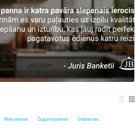
Wok pannas
Čuguna pannas
Grilpannas