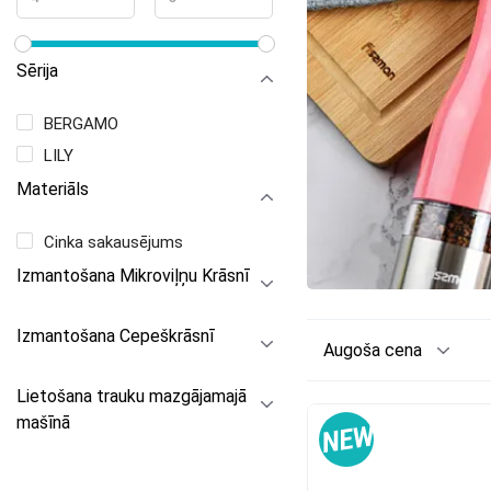
Sērija
BERGAMO
LILY
Materiāls
Cinka sakausējums
Izmantošana Mikroviļņu Krāsnī
Izmantošana Cepeškrāsnī
Augoša cena
Lietošana trauku mazgājamajā
mašīnā