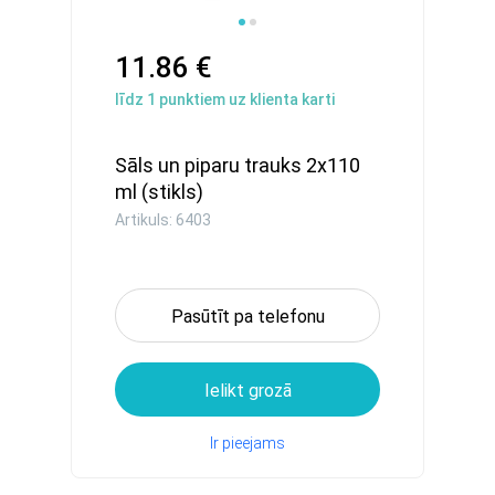
11.86 €
līdz
1
punktiem uz klienta karti
Sāls un piparu trauks 2x110
ml (stikls)
Artikuls: 6403
Pasūtīt pa telefonu
Ielikt grozā
Ir pieejams