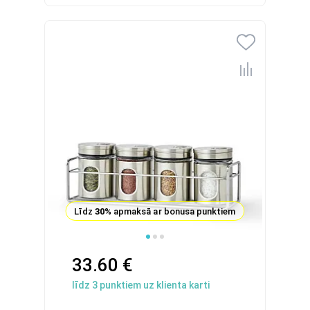
Līdz
30%
apmaksā ar bonusa punktiem
33.60 €
līdz
3
punktiem uz klienta karti