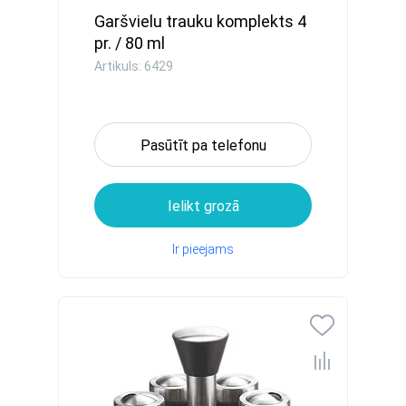
Garšvielu trauku komplekts 4
pr. / 80 ml
Artikuls: 6429
Pasūtīt pa telefonu
Ielikt grozā
Ir pieejams