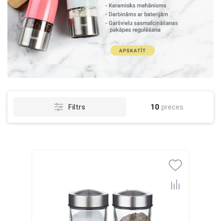
10
preces
Filtrs