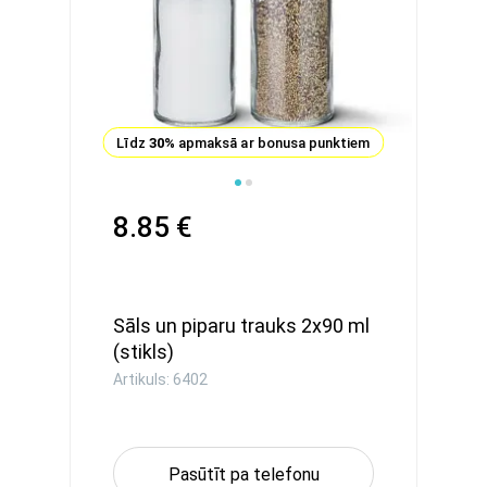
Līdz
30%
apmaksā ar bonusa punktiem
8.85 €
Sāls un piparu trauks 2x90 ml
(stikls)
Artikuls: 6402
Pasūtīt pa telefonu