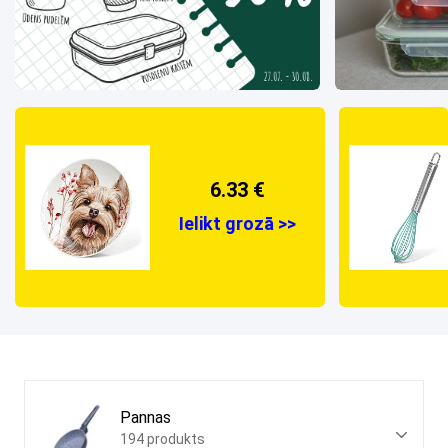
6.33 €
Ielikt grozā >>
Pannas
194 produkts