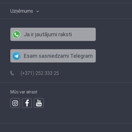
Uzņēmums
Ja ir jautājumi raksti
Esam sasniedzami Telegram
(+371) 252 333 25
Mūs var atrast