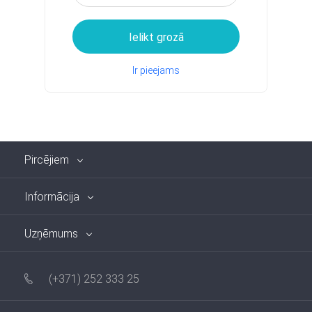
Ielikt grozā
Ir pieejams
Pircējiem
Informācija
Uzņēmums
(+371) 252 333 25