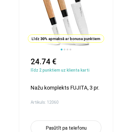
Līdz
30%
apmaksā ar bonusa punktiem
24.74 €
līdz
2
punktiem uz klienta karti
Nažu komplekts FUJITA, 3 pr.
Artikuls: 12060
Pasūtīt pa telefonu