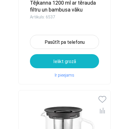
Tējkanna 1200 ml ar tērauda
filtru un bambusa vāku
Artikuls: 6537
Pasūtīt pa telefonu
Ielikt grozā
Ir pieejams