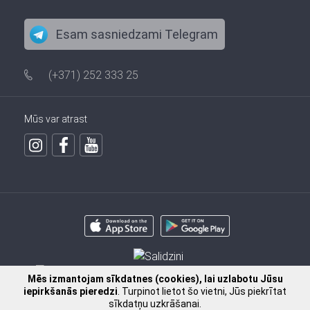
Esam sasniedzami Telegram
(+371) 252 333 25
Mūs var atrast
Mēs izmantojam sīkdatnes (cookies), lai uzlabotu Jūsu
iepirkšanās pieredzi
. Turpinot lietot šo vietni, Jūs piekrītat
sīkdatņu uzkrāšanai.