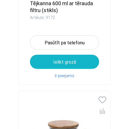
Tējkanna 600 ml ar tērauda
filtru (stikls)
Artikuls: 9172
Pasūtīt pa telefonu
Ielikt grozā
Ir pieejams