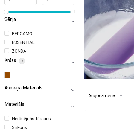
Sērija
BERGAMO
ESSENTIAL
ZONDA
Krāsa
?
Asmeņa Materiāls
Augoša cena
Materiāls
Nerūsējošs tērauds
Silikons