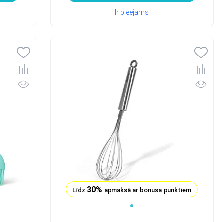
Ir pieejams
30%
Līdz
apmaksā ar bonusa punktiem