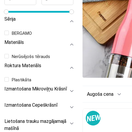
Sērija
BERGAMO
Materiāls
Nerūsējošs tērauds
Roktura Materiāls
Plastikāta
Izmantošana Mikroviļņu Krāsnī
Augoša cena
Izmantošana Cepeškrāsnī
Lietošana trauku mazgājamajā
mašīnā