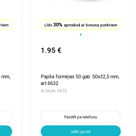
30%
ktiem
Līdz
apmaksā ar bonusa punktiem
1.95 €
5 mm,
Papīra formiņas 50 gab. 50x32,5 mm,
art.6632
Artikuls: 6632
Pasūtīt pa telefonu
Ielikt grozā