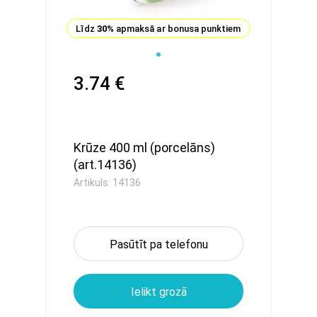
Līdz
30%
apmaksā ar bonusa punktiem
3.74 €
Krūze 400 ml (porcelāns)
(art.14136)
Artikuls: 14136
Pasūtīt pa telefonu
Ielikt grozā