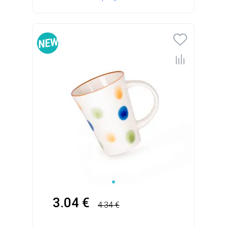
3.04 €
4.34 €