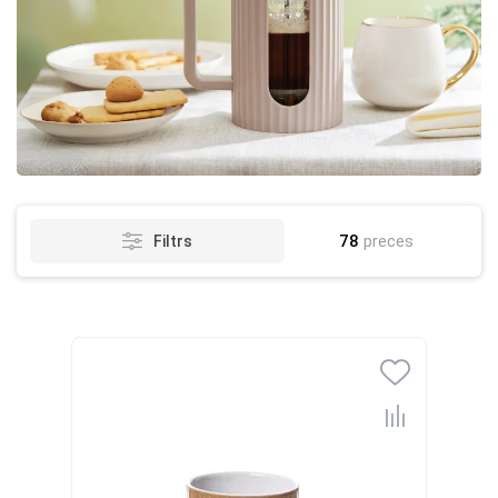
78
preces
Filtrs