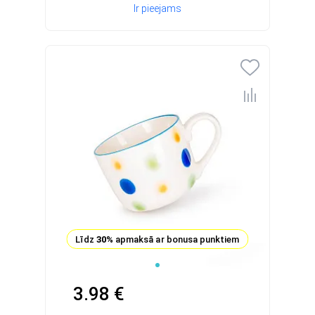
Ir pieejams
Līdz
30%
apmaksā ar bonusa punktiem
3.98 €