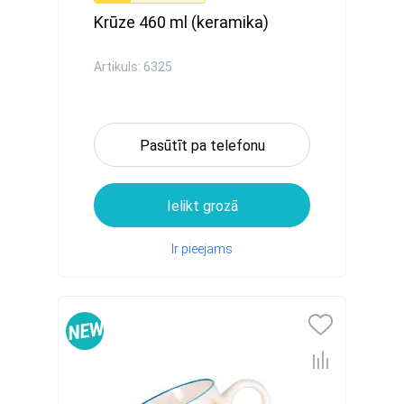
Krūze 460 ml (keramika)
Artikuls: 6325
Pasūtīt pa telefonu
Ielikt grozā
Ir pieejams