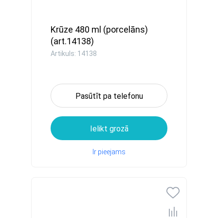
Krūze 480 ml (porcelāns)
(art.14138)
Artikuls: 14138
Pasūtīt pa telefonu
Ielikt grozā
Ir pieejams