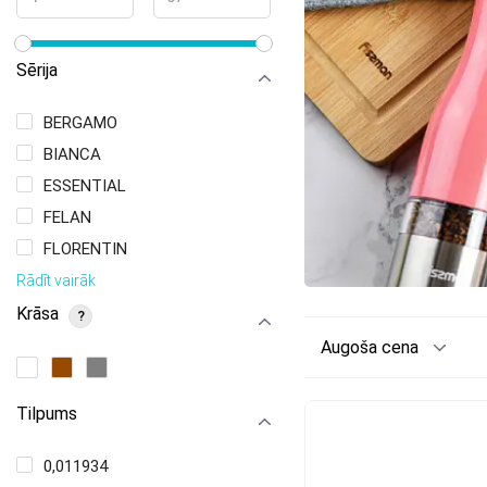
Sērija
BERGAMO
BIANCA
ESSENTIAL
FELAN
FLORENTIN
Rādīt vairāk
Krāsa
?
Augoša cena
Tilpums
0,011934