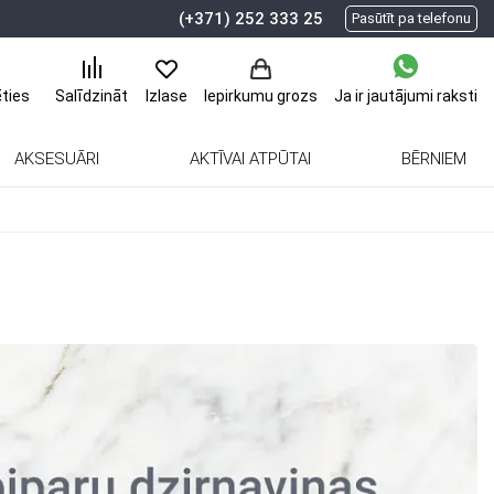
(+371) 252 333 25
Pasūtīt pa telefonu
ēties
Ja ir jautājumi
raksti
Salīdzināt
Izlase
Iepirkumu grozs
AKSESUĀRI
AKTĪVAI ATPŪTAI
BĒRNIEM