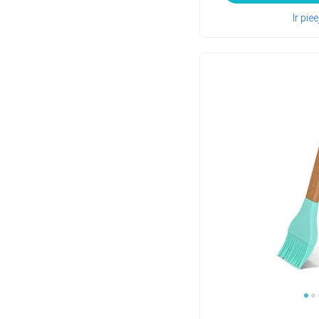
Ir pi
1