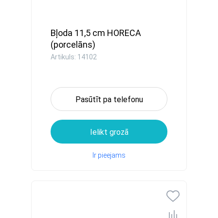
Bļoda 11,5 cm HORECA
(porcelāns)
Artikuls: 14102
Pasūtīt pa telefonu
Ielikt grozā
Ir pieejams