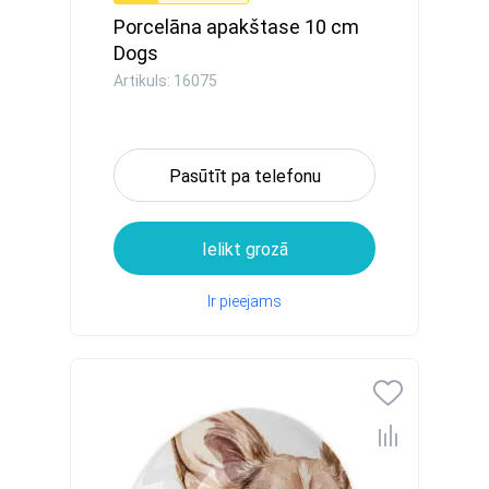
Porcelāna apakštase 10 cm
Dogs
Artikuls: 16075
Pasūtīt pa telefonu
Ielikt grozā
Ir pieejams