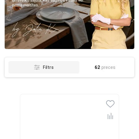
62
preces
Filtrs