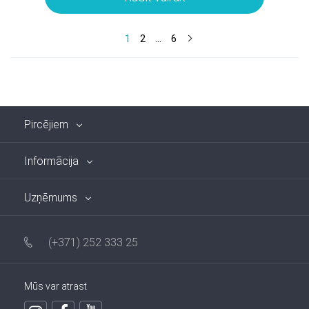
1
2
...
6
Pircējiem
Informācija
Uzņēmums
(+371) 252 333 25
Mūs var atrast