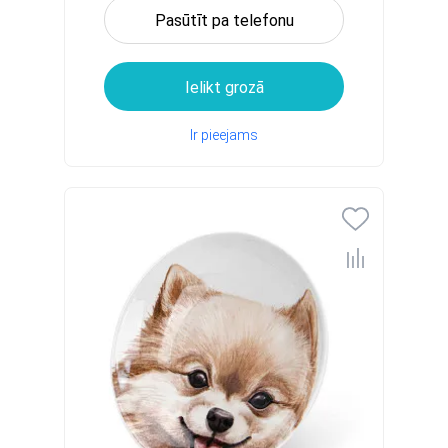
Pasūtīt pa telefonu
Ielikt grozā
Ir pieejams