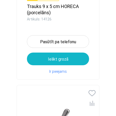
Trauks 9 x 5 cm HORECA
(porcelāns)
Artikuls: 14126
Pasūtīt pa telefonu
Ielikt grozā
Ir pieejams