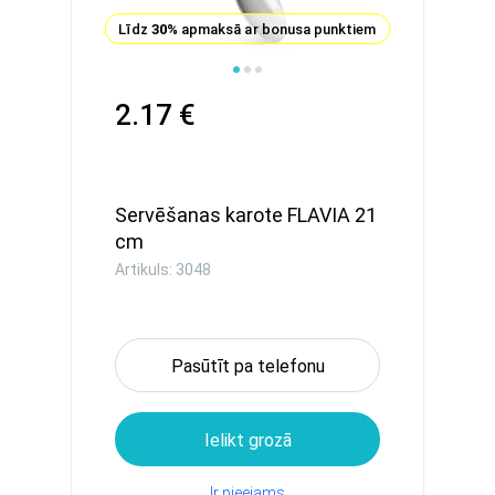
Līdz
30%
apmaksā ar bonusa punktiem
2.17 €
Servēšanas karote FLAVIA 21
cm
Artikuls: 3048
Pasūtīt pa telefonu
Ielikt grozā
Ir pieejams