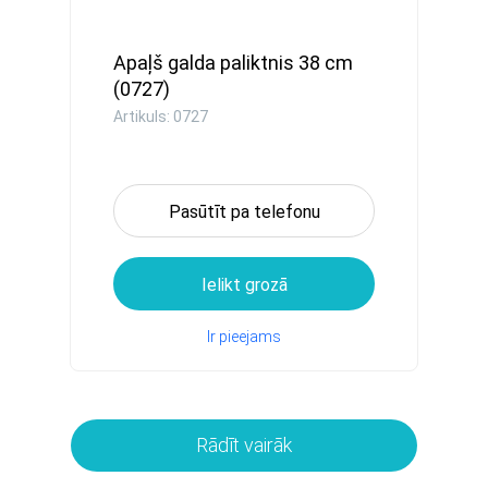
Apaļš galda paliktnis 38 cm
(0727)
Artikuls: 0727
Pasūtīt pa telefonu
Ielikt grozā
Ir pieejams
Rādīt vairāk