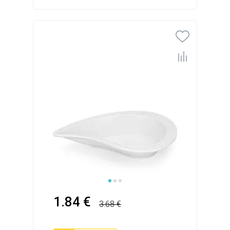
1.84 €
3.68 €