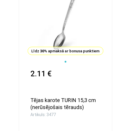
Līdz
30%
apmaksā ar bonusa punktiem
2.11 €
Tējas karote TURIN 15,3 cm
(nerūsējošais tērauds)
Artikuls: 3477