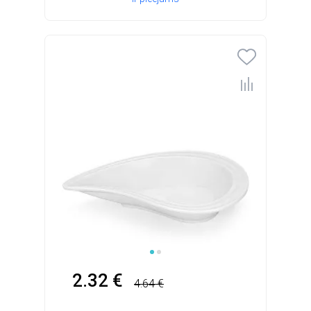
2.32 €
4.64 €