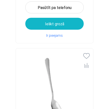
Pasūtīt pa telefonu
Ielikt grozā
Ir pieejams