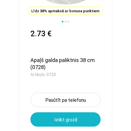
Līdz
30%
apmaksā ar bonusa punktiem
2.73 €
Apaļš galda paliktnis 38 cm
(0728)
Artikuls: 0728
Pasūtīt pa telefonu
Ielikt grozā