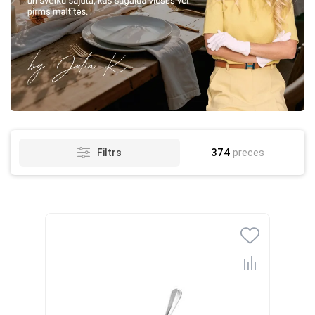
374
preces
Filtrs