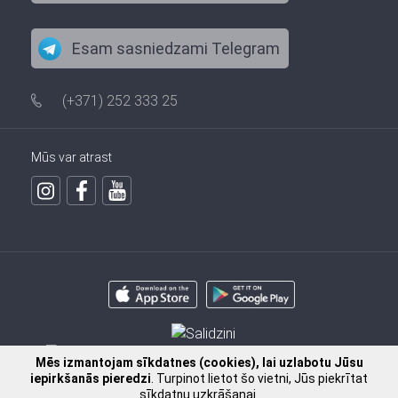
Esam sasniedzami Telegram
(+371) 252 333 25
Mūs var atrast
Mēs izmantojam sīkdatnes (cookies), lai uzlabotu Jūsu
iepirkšanās pieredzi
. Turpinot lietot šo vietni, Jūs piekrītat
sīkdatņu uzkrāšanai.