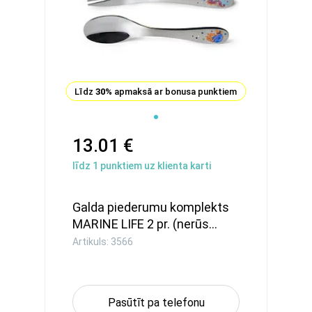
Līdz
30%
apmaksā ar bonusa punktiem
13.01 €
līdz
1
punktiem uz klienta karti
Galda piederumu komplekts
MARINE LIFE 2 pr. (nerūs...
Artikuls: 3566
Pasūtīt pa telefonu