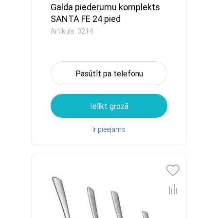
Galda piederumu komplekts
SANTA FE 24 pied
Artikuls: 3214
Pasūtīt pa telefonu
Ielikt grozā
Ir pieejams