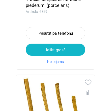
piederumi (porcelāns)
Artikuls: 6359
Pasūtīt pa telefonu
Ielikt grozā
Ir pieejams