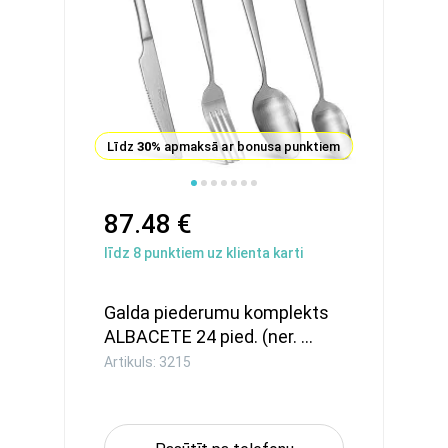
Līdz
30%
apmaksā ar bonusa punktiem
87.48 €
līdz
8
punktiem uz klienta karti
Galda piederumu komplekts
ALBACETE 24 pied. (ner. ...
Artikuls: 3215