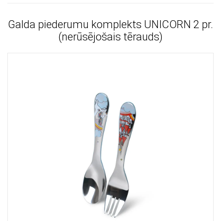
Galda piederumu komplekts UNICORN 2 pr.
(nerūsējošais tērauds)