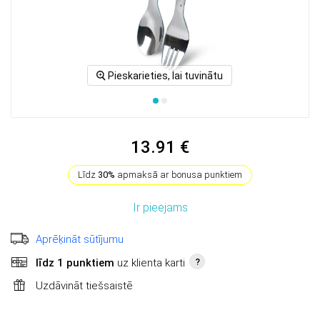
Pieskarieties, lai tuvinātu
13.91 €
Līdz
30%
apmaksā ar bonusa punktiem
Ir pieejams
Aprēķināt sūtījumu
līdz 1 punktiem
uz klienta karti
?
Uzdāvināt tiešsaistē