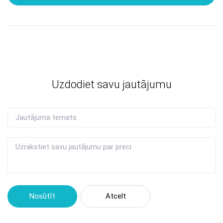
Uzdodiet savu jautājumu
Nosūtīt
Atcelt