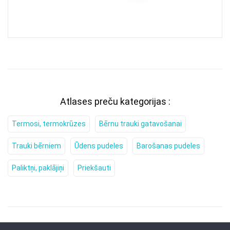
Atlases preču kategorijas :
Termosi, termokrūzes
Bērnu trauki gatavošanai
Trauki bērniem
Ūdens pudeles
Barošanas pudeles
Paliktņi, paklājiņi
Priekšauti