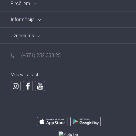
Pircējiem
Informācija
Uzņēmums
(+371) 252 333 25
Mūs var atrast