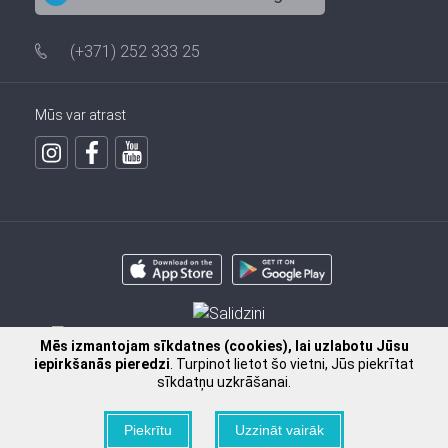
(+371) 252 333 25
Mūs var atrast
Mēs izmantojam sīkdatnes (cookies), lai uzlabotu Jūsu
iepirkšanās pieredzi
. Turpinot lietot šo vietni, Jūs piekrītat
sīkdatņu uzkrāšanai.
Piekrītu
Uzzināt vairāk
2009 - 2026 © SIA FISSMAN