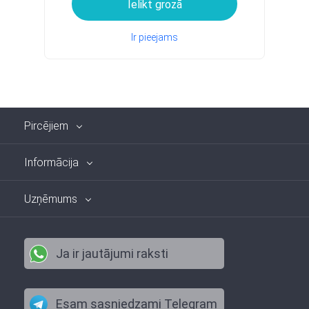
Ielikt grozā
Ir pieejams
Pircējiem
Informācija
Uzņēmums
Ja ir jautājumi raksti
Esam sasniedzami Telegram