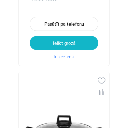
Pasūtīt pa telefonu
Ielikt grozā
Ir pieejams