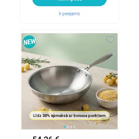
Ir pieejams
Līdz
30%
apmaksā ar bonusa punktiem