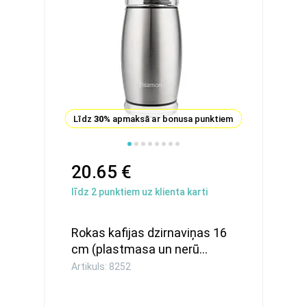
Līdz
30%
apmaksā ar bonusa punktiem
20.65 €
līdz
2
punktiem uz klienta karti
Rokas kafijas dzirnaviņas 16
cm (plastmasa un nerū...
Artikuls: 8252