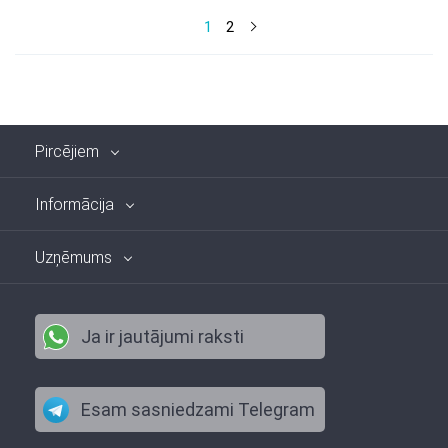
1
2
Pircējiem
Informācija
Uzņēmums
Ja ir jautājumi raksti
Esam sasniedzami Telegram