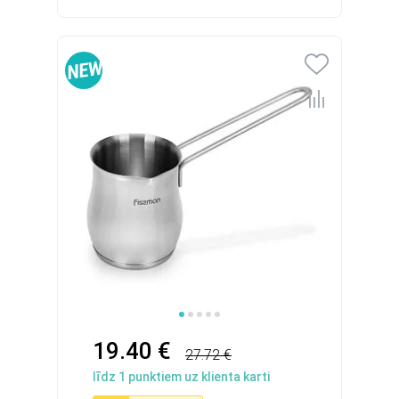
19.40 €
27.72 €
līdz
1
punktiem uz klienta karti