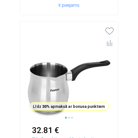
Ir pieejams
Līdz
30%
apmaksā ar bonusa punktiem
32.81 €