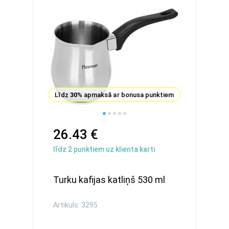
Līdz
30%
apmaksā ar bonusa punktiem
26.43 €
līdz
2
punktiem uz klienta karti
Turku kafijas katliņš 530 ml
Artikuls: 3295