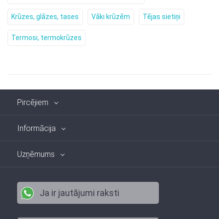
Krūzes, glāzes, tases
Vāki krūzēm
Tējas sietiņi
Termosi, termokrūzes
Pircējiem
Informācija
Uzņēmums
Ja ir jautājumi raksti