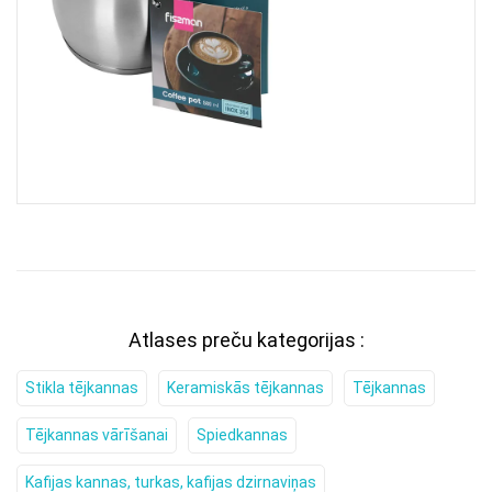
Atlases preču kategorijas :
Stikla tējkannas
Keramiskās tējkannas
Tējkannas
Tējkannas vārīšanai
Spiedkannas
Kafijas kannas, turkas, kafijas dzirnaviņas