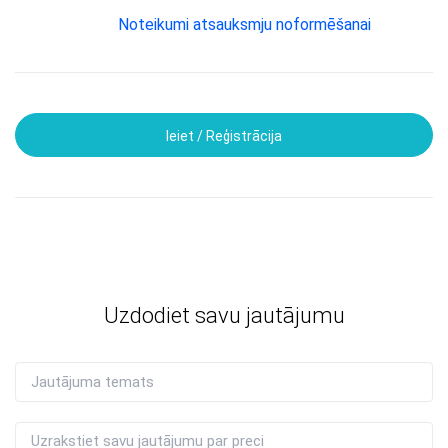
Noteikumi atsauksmju noformēšanai
Ieiet / Reģistrācija
Uzdodiet savu jautājumu