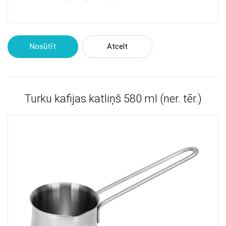
Nosūtīt
Atcelt
Turku kafijas katliņš 580 ml (ner. tēr.)