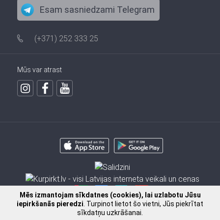
Esam sasniedzami Telegram
(+371) 252 333 25
Mūs var atrast
Mēs izmantojam sīkdatnes (cookies), lai uzlabotu Jūsu
iepirkšanās pieredzi
. Turpinot lietot šo vietni, Jūs piekrītat
sīkdatņu uzkrāšanai.