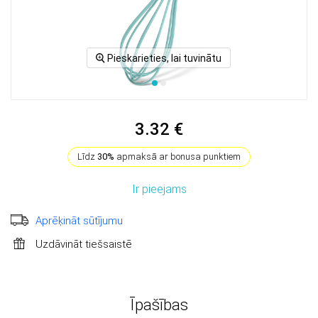
Pieskarieties, lai tuvinātu
3.32 €
Līdz
30%
apmaksā ar bonusa punktiem
Ir pieejams
Aprēķināt sūtījumu
Uzdāvināt tiešsaistē
Īpašības