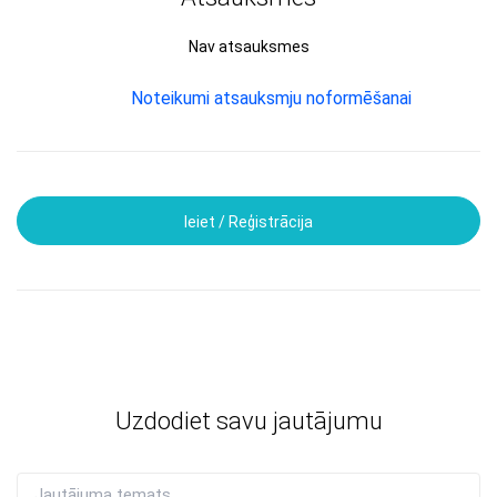
Nav atsauksmes
Noteikumi atsauksmju noformēšanai
Ieiet / Reģistrācija
Uzdodiet savu jautājumu