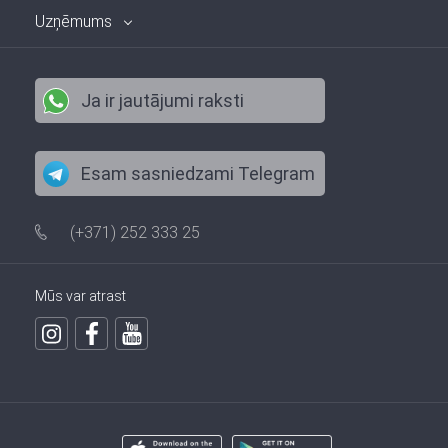
Uzņēmums
Ja ir jautājumi raksti
Esam sasniedzami Telegram
(+371) 252 333 25
Mūs var atrast