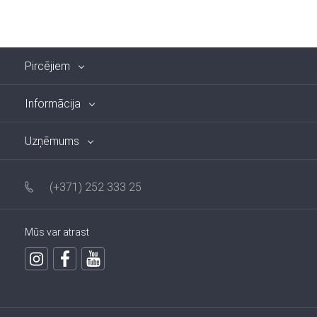
Pircējiem
Informācija
Uzņēmums
(+371) 252 333 25
Mūs var atrast