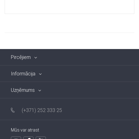
Pircējiem
Informācija
Uzņēmums
(+371) 252 333 25
Mūs var atrast