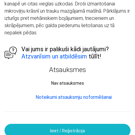
kanapē un citas vieglas uzkodas. Droši izmantošanai
mikroviļņu krāsnī un trauku mazgājamā mašīnā. Pārklājums ir
izturīgs pret mehāniskiem bojājumiem, triecieniem un
skrāpējumiem, pēc galda piederumu lietošanas uz tā
nepaliek pēdas.
Vai jums ir palikuši kādi jautājumi?
Atzvanīsim un atbildēsim
tūlīt!
Atsauksmes
Nav atsauksmes
Noteikumi atsauksmju noformēšanai
Ieiet / Reģistrācija