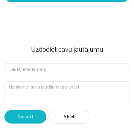
Uzdodiet savu jautājumu
Nosūtīt
Atcelt