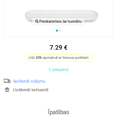
Pieskarieties, lai tuvinātu
7.29 €
Līdz
30%
apmaksā ar bonusa punktiem
Ir pieejams
Aprēķināt sūtījumu
Uzdāvināt tiešsaistē
Īpašības