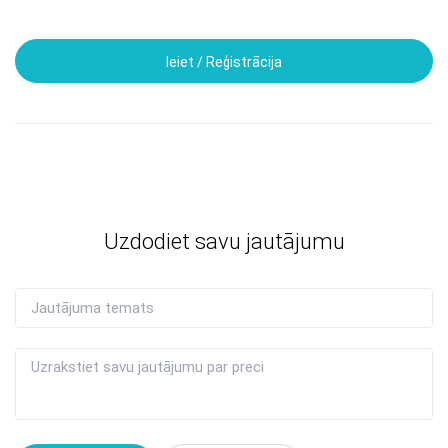
Ieiet / Reģistrācija
Uzdodiet savu jautājumu