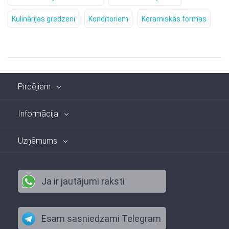
Kulinārijas gredzeni
Konditoriem
Keramiskās formas
Pircējiem
Informācija
Uzņēmums
Ja ir jautājumi raksti
Esam sasniedzami Telegram