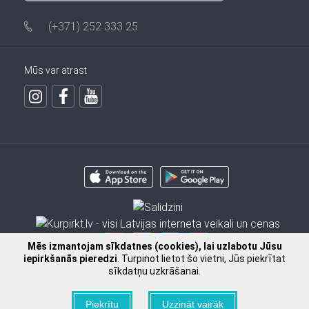
(+371) 252 333 25
Mūs var atrast
Mēs izmantojam sīkdatnes (cookies), lai uzlabotu Jūsu
iepirkšanās pieredzi
. Turpinot lietot šo vietni, Jūs piekrītat
sīkdatņu uzkrāšanai.
2009 - 2026 © SIA FISSMAN
Piekrītu
Uzzināt vairāk