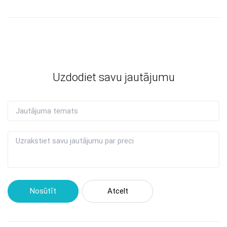
Uzdodiet savu jautājumu
Nosūtīt
Atcelt