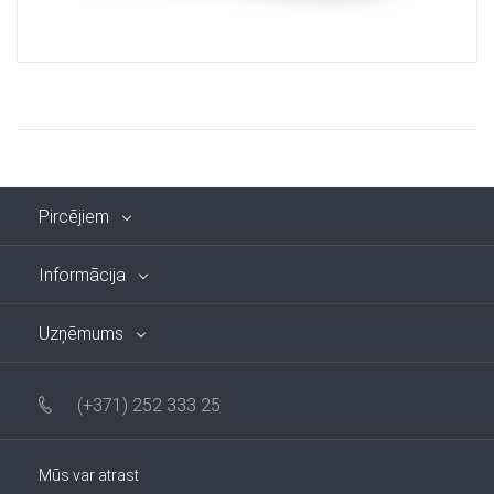
Pircējiem
Informācija
Uzņēmums
(+371) 252 333 25
Mūs var atrast