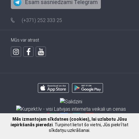
Esam sasniedzami Telegram
(+371) 252 333 25
Mūs var atrast
Mēs izmantojam sīkdatnes (cookies), lai uzlabotu Jūsu
iepirkšanās pieredzi
. Turpinot lietot šo vietni, Jūs piekrītat
sīkdatņu uzkrāšanai.