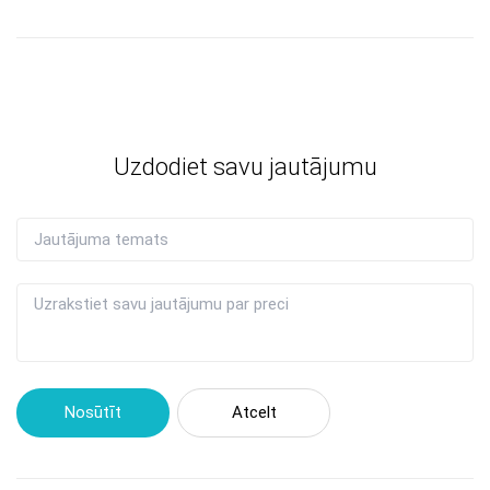
Uzdodiet savu jautājumu
Nosūtīt
Atcelt