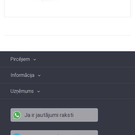
Pircējiem
Informācija
Uzņēmums
Ja ir jautājumi raksti