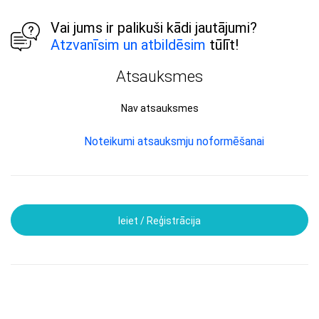
Vai jums ir palikuši kādi jautājumi?
Atzvanīsim un atbildēsim
tūlīt!
Atsauksmes
Nav atsauksmes
Noteikumi atsauksmju noformēšanai
Ieiet / Reģistrācija