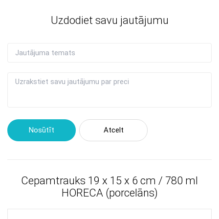
Uzdodiet savu jautājumu
Nosūtīt
Atcelt
Cepamtrauks 19 x 15 x 6 cm / 780 ml
HORECA (porcelāns)