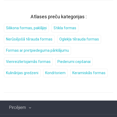
Atlases preču kategorijas :
Silikona formas, paklājiņi
Stikla formas
Nerūsējošā tērauda formas
Oglekļa tērauda formas
Formas ar pretpiedeguma pārklājumu
Vienreizlietojamās formas
Piederumi cepšanai
Kulinārijas gredzeni
Konditoriem
Keramiskās formas
Pircējiem