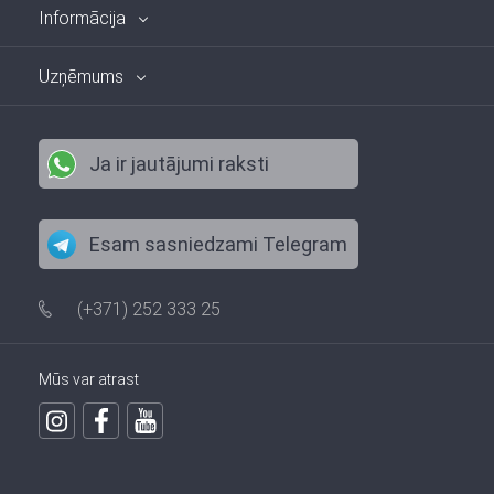
Informācija
Uzņēmums
Ja ir jautājumi raksti
Esam sasniedzami Telegram
(+371) 252 333 25
Mūs var atrast