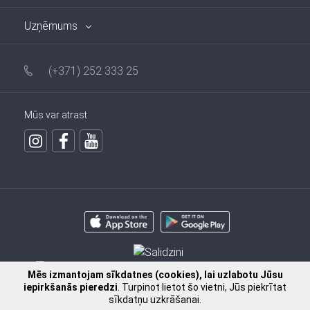
Uzņēmums
(+371) 252 333 25
Mūs var atrast
Mēs izmantojam sīkdatnes (cookies), lai uzlabotu Jūsu
iepirkšanās pieredzi
. Turpinot lietot šo vietni, Jūs piekrītat
sīkdatņu uzkrāšanai.