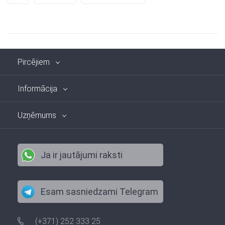
Pircējiem
Informācija
Uzņēmums
Ja ir jautājumi raksti
Esam sasniedzami Telegram
(+371) 252 333 25