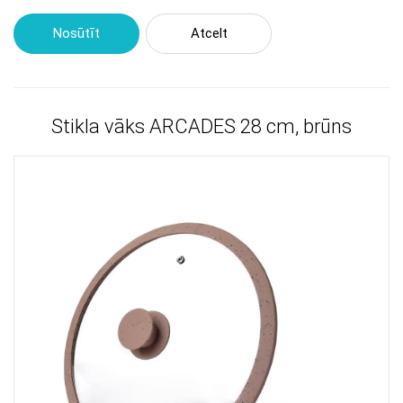
Nosūtīt
Atcelt
Stikla vāks ARCADES 28 cm, brūns