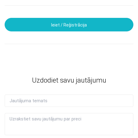
Ieiet / Reģistrācija
Uzdodiet savu jautājumu