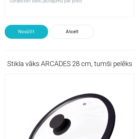
Nosūtīt
Atcelt
Stikla vāks ARCADES 28 cm, tumši pelēks