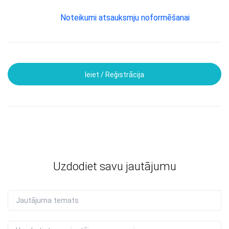
Noteikumi atsauksmju noformēšanai
Ieiet / Reģistrācija
Uzdodiet savu jautājumu