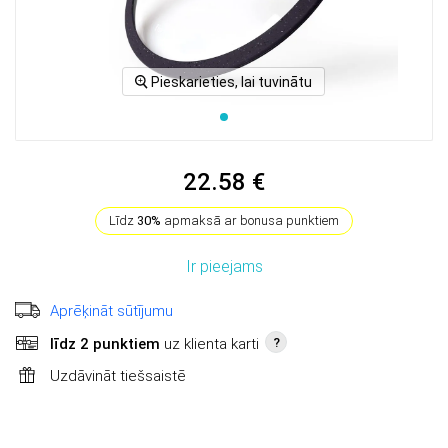
Pieskarieties, lai tuvinātu
22.58 €
Līdz
30%
apmaksā ar bonusa punktiem
Ir pieejams
Aprēķināt sūtījumu
līdz 2 punktiem
uz klienta karti
?
Uzdāvināt tiešsaistē