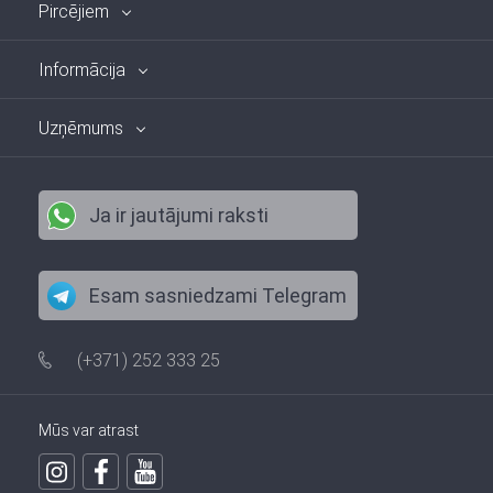
Pircējiem
Informācija
Uzņēmums
Ja ir jautājumi raksti
Esam sasniedzami Telegram
(+371) 252 333 25
Mūs var atrast