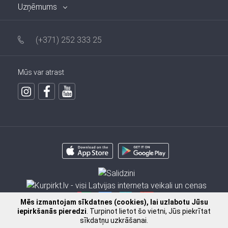
Uzņēmums
(+371) 252 333 25
Mūs var atrast
Mēs izmantojam sīkdatnes (cookies), lai uzlabotu Jūsu
iepirkšanās pieredzi
. Turpinot lietot šo vietni, Jūs piekrītat
sīkdatņu uzkrāšanai.