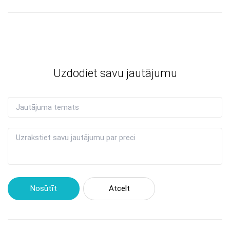
Uzdodiet savu jautājumu
Nosūtīt
Atcelt