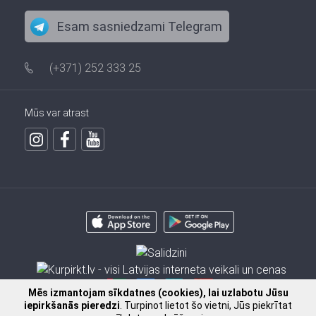
Esam sasniedzami Telegram
(+371) 252 333 25
Mūs var atrast
Mēs izmantojam sīkdatnes (cookies), lai uzlabotu Jūsu
iepirkšanās pieredzi
. Turpinot lietot šo vietni, Jūs piekrītat