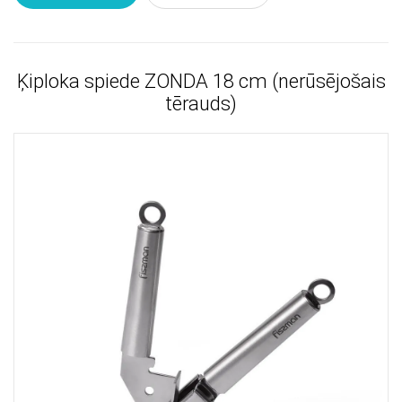
Ķiploka spiede ZONDA 18 cm (nerūsējošais
tērauds)