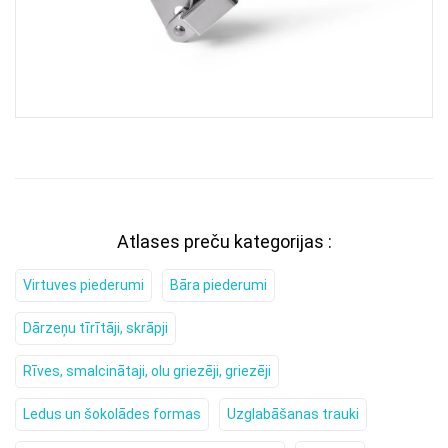
Atlases preču kategorijas :
Virtuves piederumi
Bāra piederumi
Dārzeņu tīrītāji, skrāpji
Rīves, smalcinātaji, olu griezēji, griezēji
Ledus un šokolādes formas
Uzglabāšanas trauki