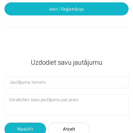
Ieiet / Reģistrācija
Uzdodiet savu jautājumu
Nosūtīt
Atcelt