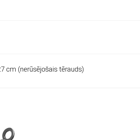
7 cm (nerūsējošais tērauds)