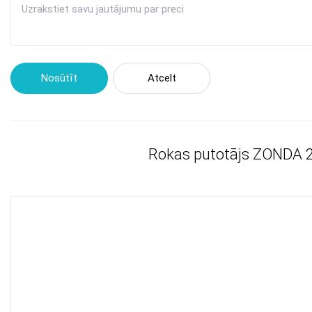
Nosūtīt
Atcelt
Rokas putotājs ZONDA 2