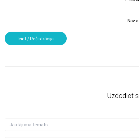
Nav 
Ieiet / Reģistrācija
Uzdodiet 