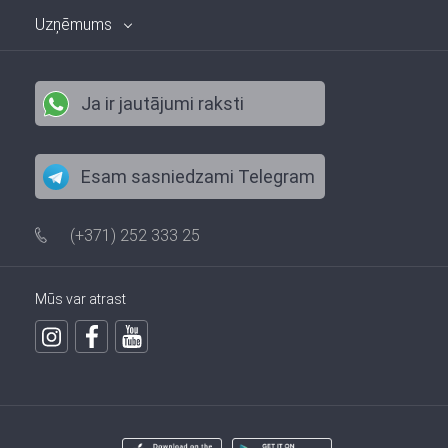
Uzņēmums
Ja ir jautājumi raksti
Esam sasniedzami Telegram
(+371) 252 333 25
Mūs var atrast