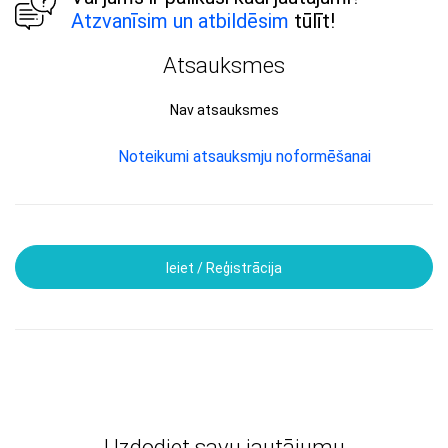
Atzvanīsim un atbildēsim
tūlīt!
Atsauksmes
Nav atsauksmes
Noteikumi atsauksmju noformēšanai
Ieiet / Reģistrācija
Uzdodiet savu jautājumu