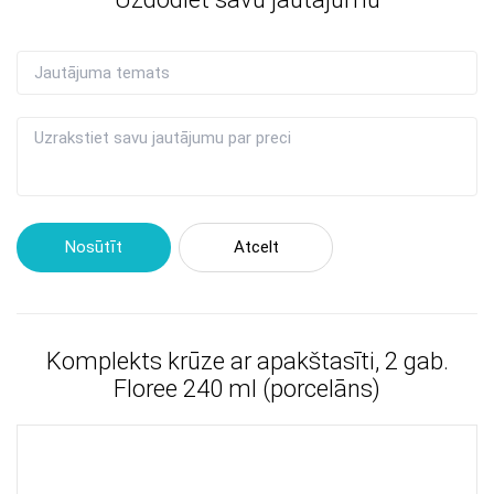
Nosūtīt
Atcelt
Komplekts krūze ar apakštasīti, 2 gab.
Floree 240 ml (porcelāns)