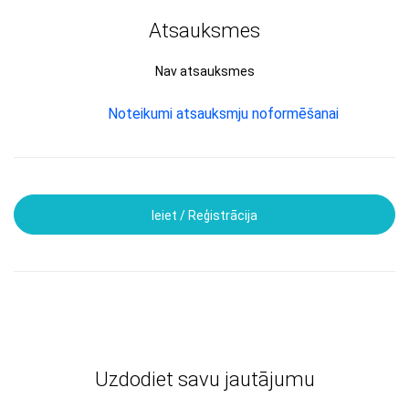
Atsauksmes
Nav atsauksmes
Noteikumi atsauksmju noformēšanai
Ieiet / Reģistrācija
Uzdodiet savu jautājumu