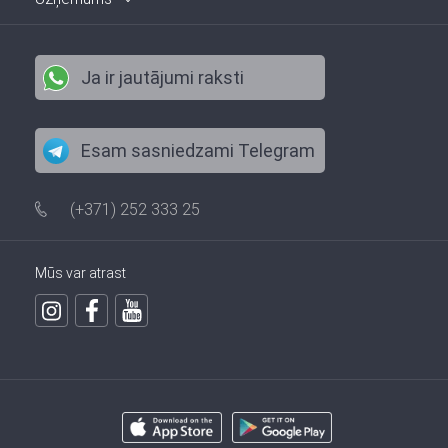
Ja ir jautājumi raksti
Esam sasniedzami Telegram
(+371) 252 333 25
Mūs var atrast