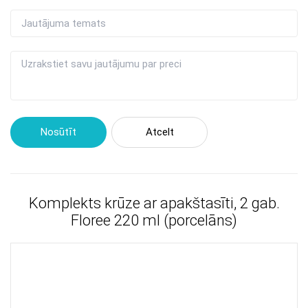
Nosūtīt
Atcelt
Komplekts krūze ar apakštasīti, 2 gab.
Floree 220 ml (porcelāns)