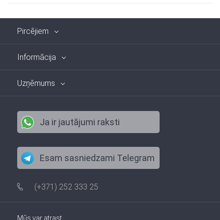
Pircējiem
Informācija
Uzņēmums
Ja ir jautājumi raksti
Esam sasniedzami Telegram
(+371) 252 333 25
Mūs var atrast