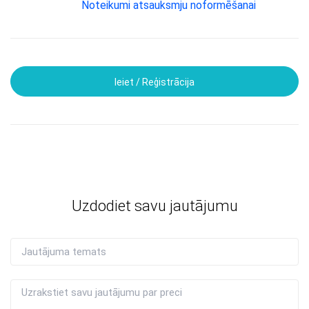
Noteikumi atsauksmju noformēšanai
Ieiet / Reģistrācija
Uzdodiet savu jautājumu