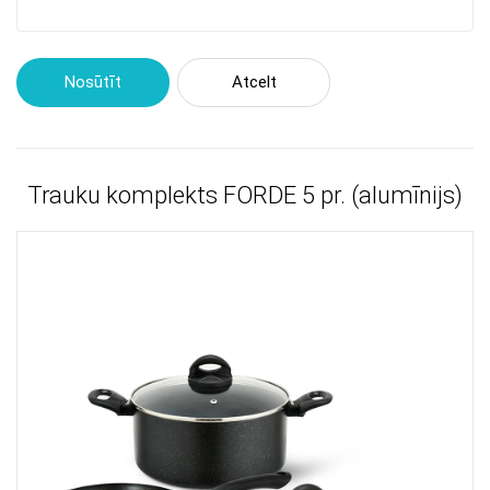
Nosūtīt
Atcelt
Trauku komplekts FORDE 5 pr. (alumīnijs)