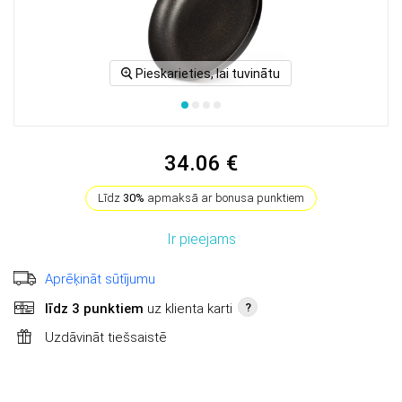
Pieskarieties, lai tuvinātu
34.06 €
Līdz
30%
apmaksā ar bonusa punktiem
Ir pieejams
Aprēķināt sūtījumu
līdz 3 punktiem
uz klienta karti
?
Uzdāvināt tiešsaistē