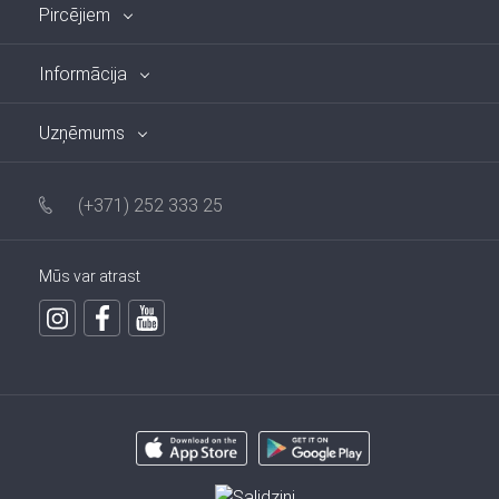
Pircējiem
Informācija
Uzņēmums
(+371) 252 333 25
Mūs var atrast