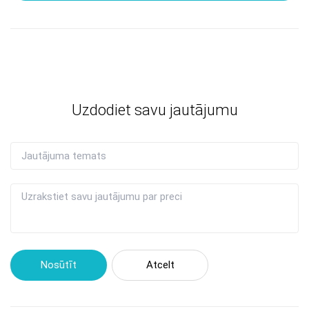
Uzdodiet savu jautājumu
Nosūtīt
Atcelt