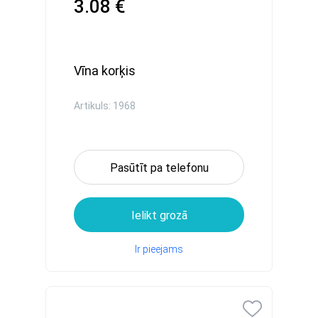
3.08 €
Vīna korķis
Artikuls: 1968
Pasūtīt pa telefonu
Ielikt grozā
Ir pieejams