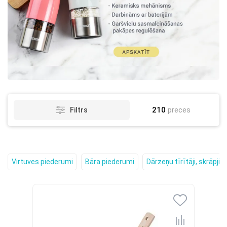
210
preces
Filtrs
Virtuves piederumi
Bāra piederumi
Dārzeņu tīrītāji, skrāpji