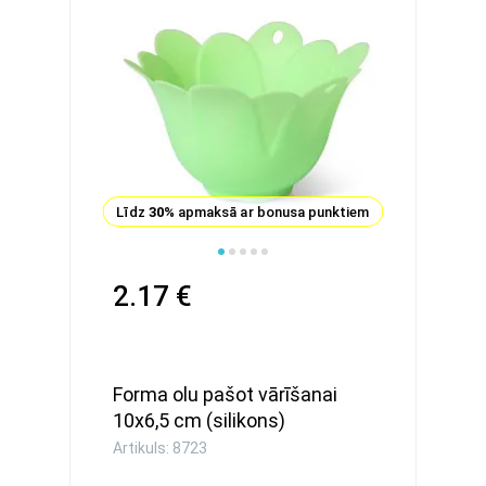
Līdz
30%
apmaksā ar bonusa punktiem
2.17 €
Forma olu pašot vārīšanai
10x6,5 сm (silikons)
Artikuls: 8723