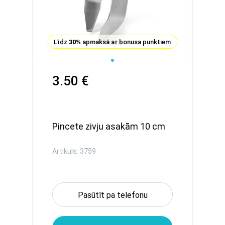
Līdz
30%
apmaksā ar bonusa punktiem
3.50 €
Pincete zivju asakām 10 cm
Artikuls: 3759
Pasūtīt pa telefonu