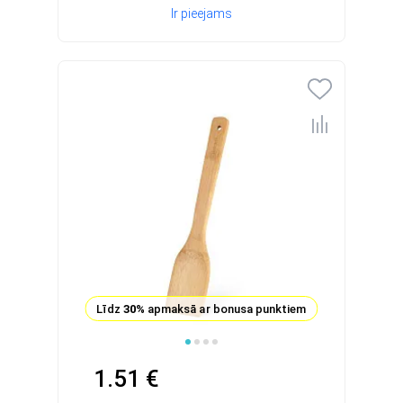
Ir pieejams
Līdz
30%
apmaksā ar bonusa punktiem
1.51 €