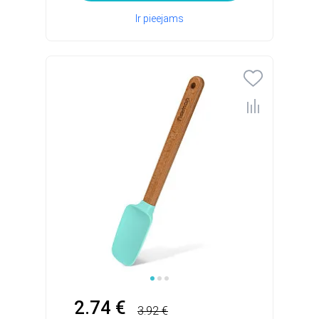
Ir pieejams
2.74 €
3.92 €