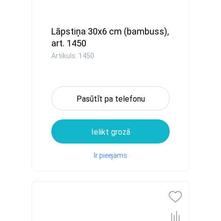
Lāpstiņa 30x6 cm (bambuss),
art. 1450
Artikuls: 1450
Pasūtīt pa telefonu
Ielikt grozā
Ir pieejams