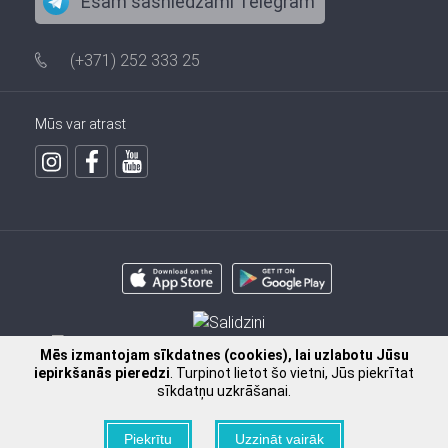
Esam sasniedzami Telegram
(+371) 252 333 25
Mūs var atrast
Mēs izmantojam sīkdatnes (cookies), lai uzlabotu Jūsu
iepirkšanās pieredzi
. Turpinot lietot šo vietni, Jūs piekrītat
sīkdatņu uzkrāšanai.
Piekrītu
Uzzināt vairāk