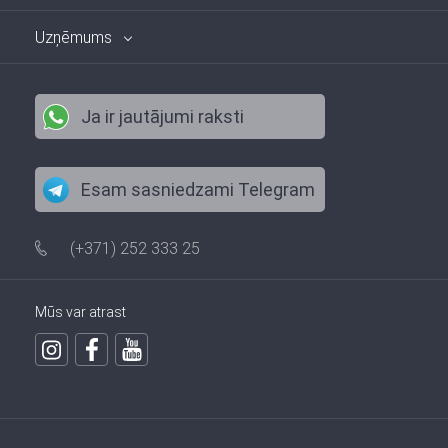
Uzņēmums
Ja ir jautājumi raksti
Esam sasniedzami Telegram
(+371) 252 333 25
Mūs var atrast