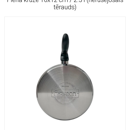
tērauds)