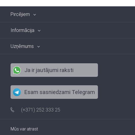
Pircējiem
Informācija
Uzņēmums
Ja ir jautājumi raksti
Esam sasniedzami Telegram
(+371) 252 333 25
Mūs var atrast