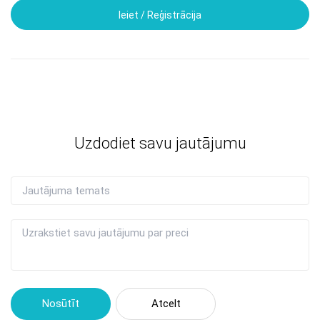
Ieiet / Reģistrācija
Uzdodiet savu jautājumu
Nosūtīt
Atcelt