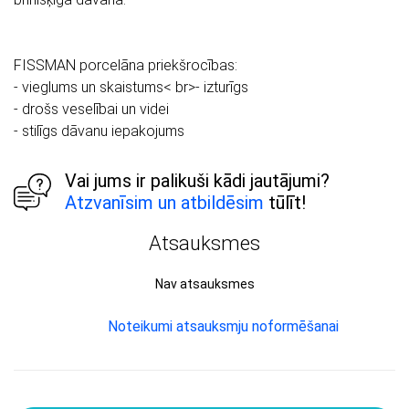
FISSMAN porcelāna priekšrocības:
- vieglums un skaistums< br>- izturīgs
- drošs veselībai un videi
- stilīgs dāvanu iepakojums
Vai jums ir palikuši kādi jautājumi?
Atzvanīsim un atbildēsim
tūlīt!
Atsauksmes
Nav atsauksmes
Noteikumi atsauksmju noformēšanai