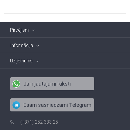
Pircējiem
Informācija
Uzņēmums
Ja ir jautājumi raksti
Esam sasniedzami Telegram
(+371) 252 333 25