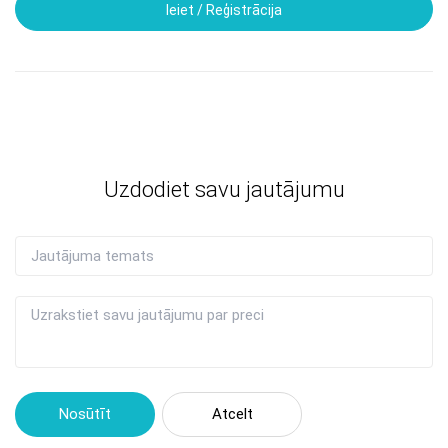
Ieiet / Reģistrācija
Uzdodiet savu jautājumu
Nosūtīt
Atcelt