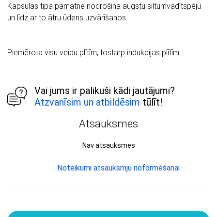
Kapsulas tipa pamatne nodrošina augstu siltumvadītspēju
un līdz ar to ātru ūdens uzvārīšanos.
Piemērota visu veidu plītīm, tostarp indukcijas plītīm.
Vai jums ir palikuši kādi jautājumi?
Atzvanīsim un atbildēsim
tūlīt!
Atsauksmes
Nav atsauksmes
Noteikumi atsauksmju noformēšanai