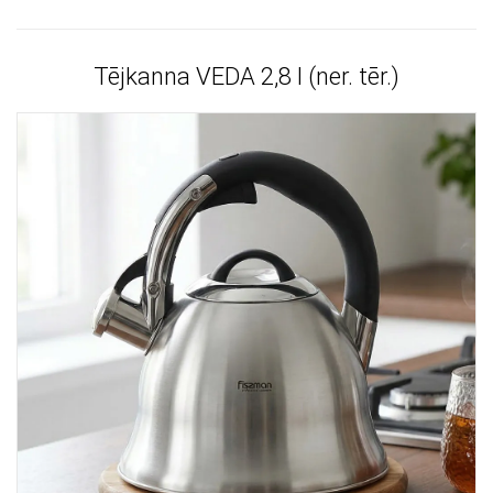
Tējkanna VEDA 2,8 l (ner. tēr.)