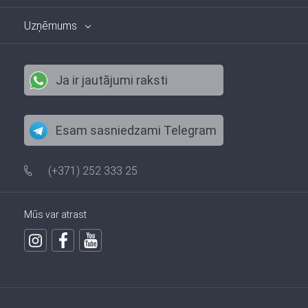
Uzņēmums
Ja ir jautājumi raksti
Esam sasniedzami Telegram
(+371) 252 333 25
Mūs var atrast