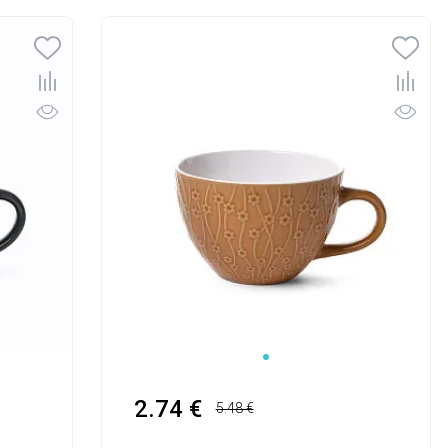
2.74 €
5.48 €