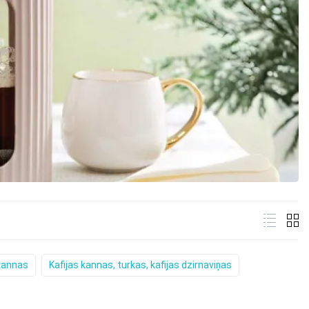
kannas
Kafijas kannas, turkas, kafijas dzirnaviņas