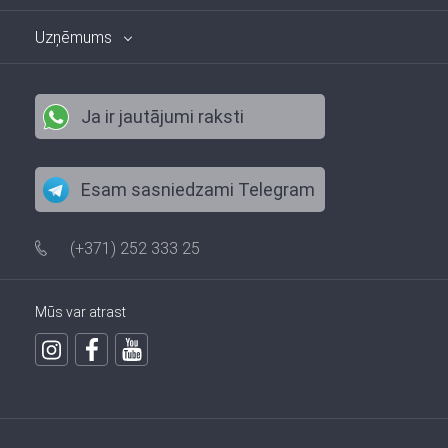
Uzņēmums
Ja ir jautājumi raksti
Esam sasniedzami Telegram
(+371) 252 333 25
Mūs var atrast