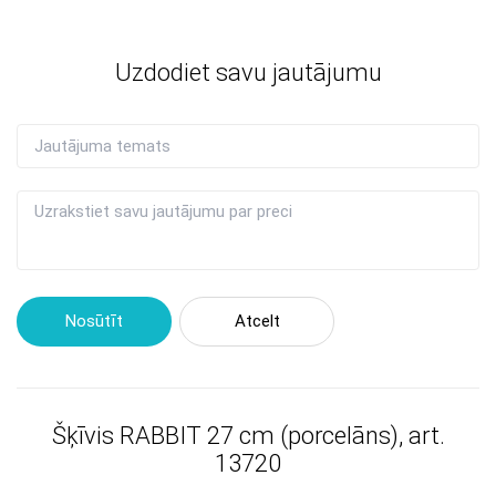
Uzdodiet savu jautājumu
Nosūtīt
Atcelt
Šķīvis RABBIT 27 cm (porcelāns), art.
13720