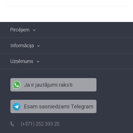
Pircējiem
Informācija
Uzņēmums
Ja ir jautājumi raksti
Esam sasniedzami Telegram
(+371) 252 333 25