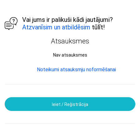
Vai jums ir palikuši kādi jautājumi?
Atzvanīsim un atbildēsim
tūlīt!
Atsauksmes
Nav atsauksmes
Noteikumi atsauksmju noformēšanai
Ieiet / Reģistrācija