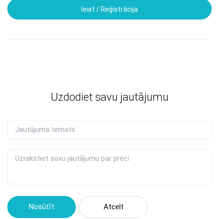
Ieiet / Reģistrācija
Uzdodiet savu jautājumu
Nosūtīt
Atcelt