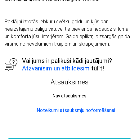
Paklājiņi izrotās jebkuru svētku galdu un kļūs par
neaizstājamu palīgu virtuvē, tie pievienos nedaudz siltuma
un komforta jūsu interjēram. Galda apliktņi aizsargās galda
virsmu no nevēlamiem traipiem un skrāpējumiem.
Vai jums ir palikuši kādi jautājumi?
Atzvanīsim un atbildēsim
tūlīt!
Atsauksmes
Nav atsauksmes
Noteikumi atsauksmju noformēšanai