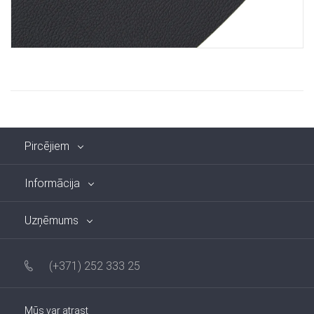
Pircējiem
Informācija
Uzņēmums
(+371) 252 333 25
Mūs var atrast